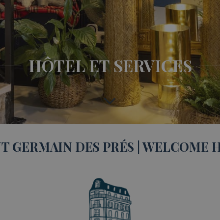
T GERMAIN DES PRÉS | WELCOME 