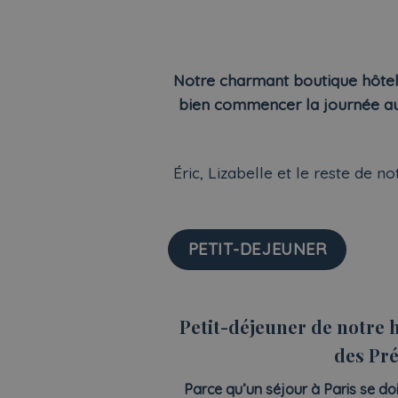
Notre charmant boutique hôtel
bien commencer la journée aut
Éric, Lizabelle et le reste de 
PETIT-DEJEUNER
Petit-déjeuner de notre 
des Pr
Parce qu’un séjour à Paris se do