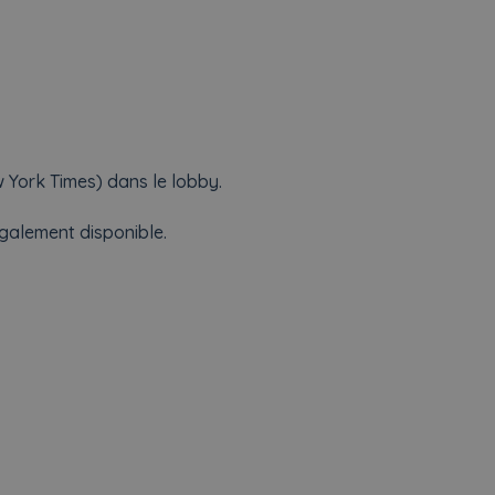
w York Times) dans le lobby.
galement disponible.