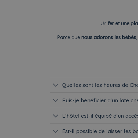
Un
fer et une pl
Parce que
nous adorons les bébés
Quelles sont les heures de Che
Puis-je bénéficier d’un late c
L’hôtel est-il équipé d’un accès
Est-il possible de laisser les 