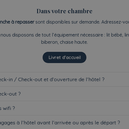
Dans votre chambre
anche à repasser
sont disponibles sur demande. Adressez-vous
, nous disposons de tout l’équipement nécessaire : lit bébé, li
biberon, chaise haute.
Livret d'accueil
ck-in / Check-out et d’ouverture de l’hôtel ?
heck-out ?
 wifi ?
bagages à l’hôtel avant l’arrivée ou après le départ ?