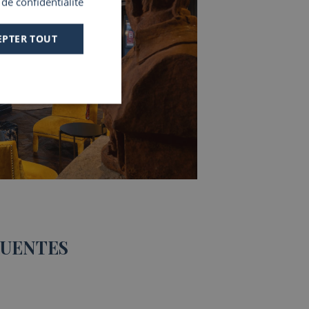
 de confidentialité
SPANISH
EPTER TOUT
QUENTES