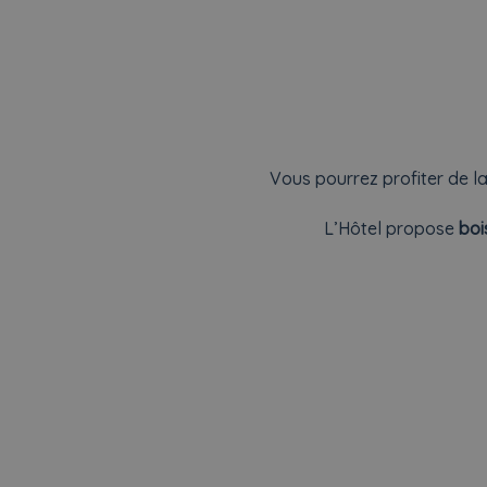
Vous pourrez profiter de l
L’Hôtel propose
boi