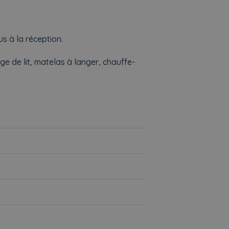
 à la réception.
nge de lit, matelas à langer, chauffe-