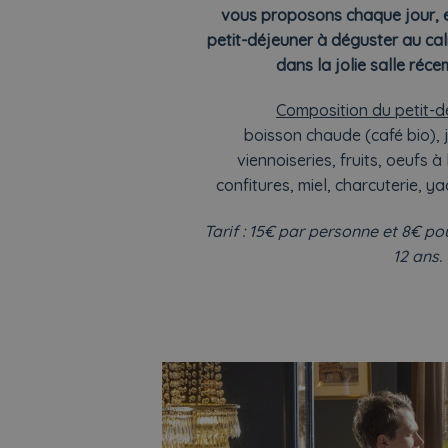
vous proposons chaque jour, e
petit-déjeuner à déguster au c
dans la jolie salle réc
Composition du petit-dé
boisson chaude (café bio), 
viennoiseries, fruits, oeufs à
confitures, miel, charcuterie, ya
Tarif : 15€ par personne et 8€ p
12 ans.