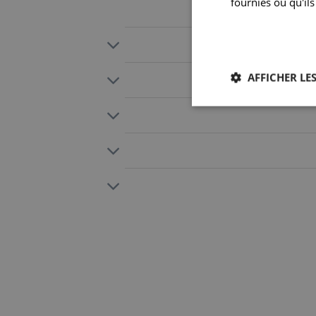
fournies ou qu'ils
AFFICHER LES