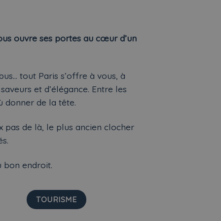
vous ouvre ses portes au cœur d’un
us… tout Paris s’offre à vous, à
 saveurs et d’élégance. Entre les
 donner de la tête.
x pas de là, le plus ancien clocher
és.
u bon endroit.
TOURISME