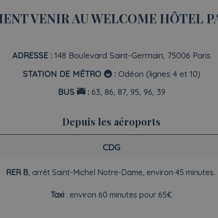
NT VENIR AU WELCOME HÔTEL PAR
ADRESSE :
148 Boulevard Saint-Germain, 75006 Paris
STATION DE MÉTRO 🚇 :
Odéon (lignes 4 et 10)
BUS 🚎 :
63, 86, 87, 95, 96, 39
Depuis les aéroports
CDG
RER B
, arrêt Saint-Michel Notre-Dame, environ 45 minutes.
Taxi
: environ 60 minutes pour 65€