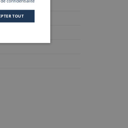
 de confidentialité
SPANISH
EPTER TOUT