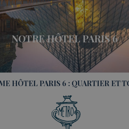
hotel Paris 6 situation
NOTRE HÔTEL PARIS 6
E HÔTEL PARIS 6 : QUARTIER ET 