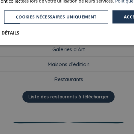
 ont collectées lors de votre utilisation de leurs services.
Politique
COOKIES NÉCESSAIRES UNIQUEMENT
ACC
Culture et monuments
 DÉTAILS
Shopping
Galeries d'Art
Maisons d'édition
Restaurants
Liste des restaurants à télécharger