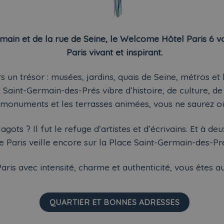
main et de la rue de Seine, le Welcome Hôtel Paris 6 
Paris vivant et inspirant.
 un trésor : musées, jardins, quais de Seine, métros et b
 Saint-Germain-des-Prés vibre d’histoire, de culture, de
es monuments et les terrasses animées, vous ne saurez où
ots ? Il fut le refuge d’artistes et d’écrivains. Et à deu
e Paris veille encore sur la Place Saint-Germain-des-Pr
aris avec intensité, charme et authenticité, vous êtes a
QUARTIER ET BONNES ADRESSES