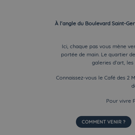
À l’angle du Boulevard Saint-Ger
Ici, chaque pas vous mène vers
portée de main. Le quartier de
galeries d’art, l
Connaissez-vous le Café des 2 Mag
d
Pour vivre P
COMMENT VENIR ?