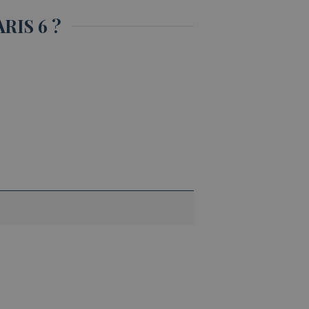
IS 6 ?