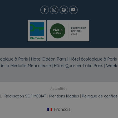
ogique à Paris
|
Hôtel Odéon Paris
|
Hôtel écologique à Paris
e la Médaille Miraculeuse
|
Hôtel Quartier Latin Paris
|
Week-
Actualités
L
|
Réalisation SOFIMEDIAT
|
Mentions légales
|
Politique de confiden
Français