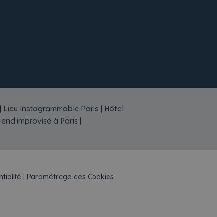
|
Lieu Instagrammable Paris
|
Hôtel
end improvisé à Paris
|
tialité
|
Paramétrage des Cookies