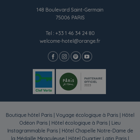
148 Boulevard Saint-Germain
75006 PARIS
Tel :
+33 1 46 34 24 80
welcome-hotel@orange.fr
Boutique hôtel Paris
|
Voyage écologique à Paris
|
Hôtel
Odéon Paris
|
Hôtel écologique à Paris
|
Lieu
Instagrammable Paris
|
Hôtel Chapelle Notre-Dame de
la Médaille Miraculeuse
|
Hôtel Quartier Latin Paris
|