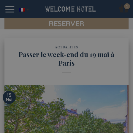
Skip
to
content
RESERVER
ACTUALITES
Passer le week-end du 19 mai à
Paris
15
Mai