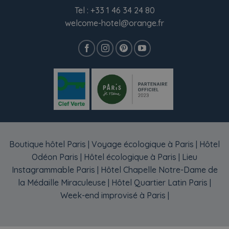
Tel :
+33 1 46 34 24 80
welcome-hotel@orange.fr
Boutique hôtel Paris
|
Voyage écologique à Paris
|
Hôtel
Odéon Paris
|
Hôtel écologique à Paris
|
Lieu
Instagrammable Paris
|
Hôtel Chapelle Notre-Dame de
la Médaille Miraculeuse
|
Hôtel Quartier Latin Paris
|
Week-end improvisé à Paris
|