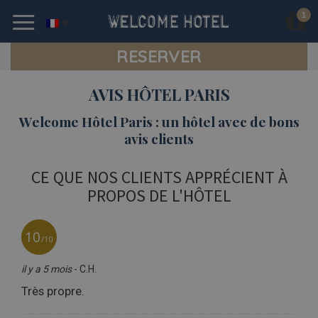
Skip
to
content
RESERVER
AVIS HÔTEL PARIS
Welcome Hôtel Paris : un hôtel avec de bons
avis clients