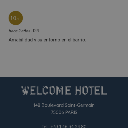
148 Boulevard Saint-Germain
75006 PARIS
Tel :
+33 1 46 34 24 80