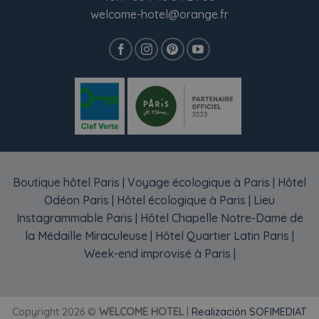
welcome-hotel@orange.fr
Boutique hôtel Paris
|
Voyage écologique à Paris
|
Hôtel
Odéon Paris
|
Hôtel écologique à Paris
|
Lieu
Instagrammable Paris
|
Hôtel Chapelle Notre-Dame de
la Médaille Miraculeuse
|
Hôtel Quartier Latin Paris
|
Week-end improvisé à Paris
|
Copyright 2026 ©
WELCOME HOTEL
|
Realización SOFIMEDIAT