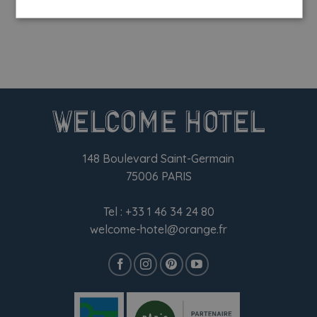
148 Boulevard Saint-Germain
75006 PARIS
Tel :
+33 1 46 34 24 80
welcome-hotel@orange.fr