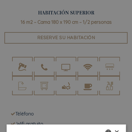
HABITACIÓN SUPERIOR
16 m2 – Cama 180 x 190 cm – 1/2 personas
RESERVE SU HABITACIÓN
Téléfono
Wifi gratuito
×