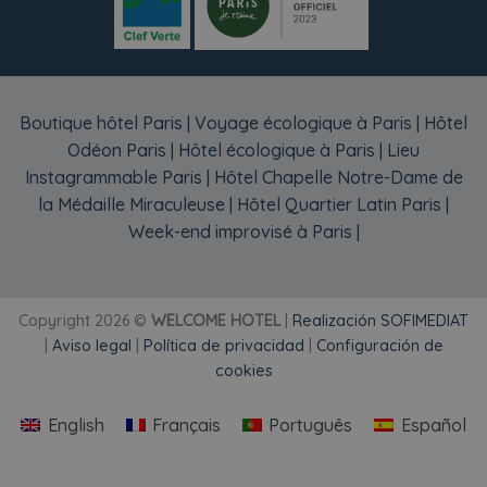
Boutique hôtel Paris
|
Voyage écologique à Paris
|
Hôtel
Odéon Paris
|
Hôtel écologique à Paris
|
Lieu
Instagrammable Paris
|
Hôtel Chapelle Notre-Dame de
la Médaille Miraculeuse
|
Hôtel Quartier Latin Paris
|
Week-end improvisé à Paris
|
Copyright 2026 ©
WELCOME HOTEL
|
Realización SOFIMEDIAT
|
Aviso legal
|
Política de privacidad
|
Configuración de
cookies
English
Français
Português
Español