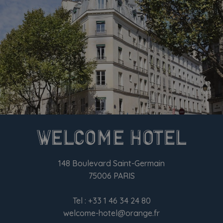
148 Boulevard Saint-Germain
75006 PARIS
Tel :
+33 1 46 34 24 80
welcome-hotel@orange.fr