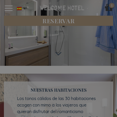
Skip
to
content
RESERVAR
NUESTRAS HABITACIONES
Los tonos cálidos de las 30 habitaciones
acogen con mimo a los viajeros que
quieran disfrutar del romanticismo