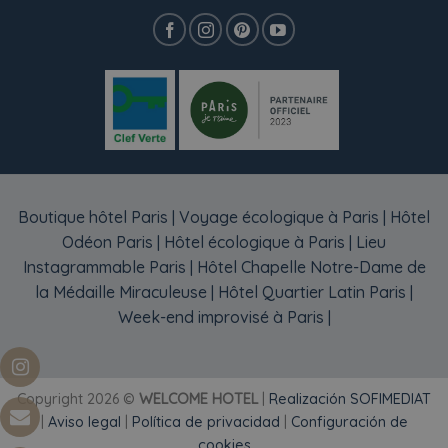
Boutique hôtel Paris
|
Voyage écologique à Paris
|
Hôtel
Odéon Paris
|
Hôtel écologique à Paris
|
Lieu
Instagrammable Paris
|
Hôtel Chapelle Notre-Dame de
la Médaille Miraculeuse
|
Hôtel Quartier Latin Paris
|
Week-end improvisé à Paris
|
Copyright 2026 ©
WELCOME HOTEL
|
Realización SOFIMEDIAT
|
Aviso legal
|
Política de privacidad
|
Configuración de
cookies