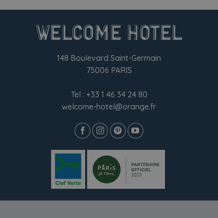
148 Boulevard Saint-Germain
75006 PARIS
Tel :
+33 1 46 34 24 80
welcome-hotel@orange.fr