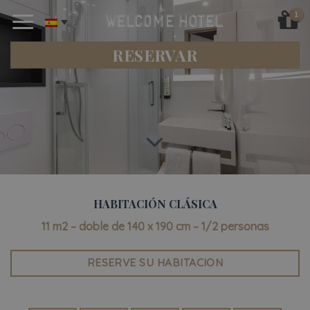
Skip
to
content
RESERVAR
HABITACIÓN CLÁSICA
11 m2 – doble de 140 x 190 cm – 1/2 personas
RESERVE SU HABITACION