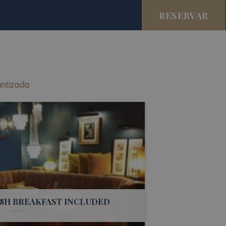
RESERVAR
antizada
48H BREAKFAST INCLUDED