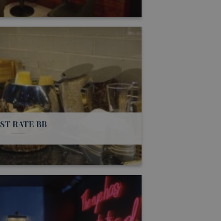
ST RATE BB