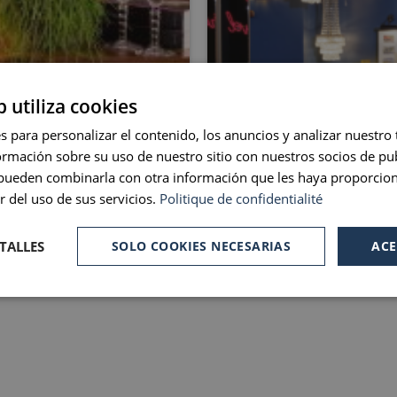
FFER
LONG 
b utiliza cookies
s para personalizar el contenido, los anuncios y analizar nuestro
mación sobre su uso de nuestro sitio con nuestros socios de pub
s pueden combinarla con otra información que les haya proporci
r del uso de sus servicios.
Politique de confidentialité
TALLES
SOLO COOKIES NECESARIAS
ACE