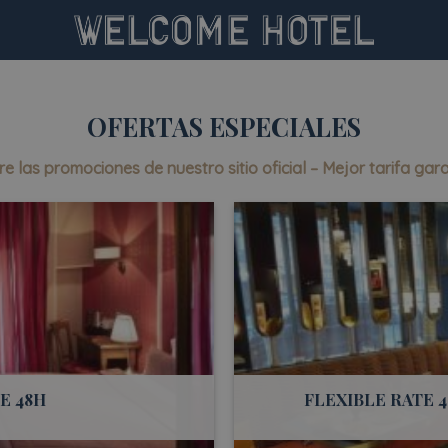
OFERTAS ESPECIALES
e las promociones de nuestro sitio oficial – Mejor tarifa gar
E 48H
FLEXIBLE RATE 