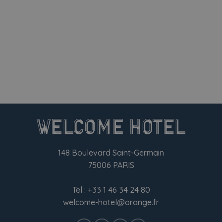
148 Boulevard Saint-Germain
75006 PARIS
Tel :
+33 1 46 34 24 80
welcome-hotel@orange.fr