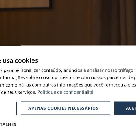
e usa cookies
es para personalizar conteúdo, anúncios e analisar nosso tráfeg
nformações sobre o uso do nosso site com nossos parceiros de p
em combiná-las com outras informações que você forneceu a eles
de seus serviços.
Politique de confidentialité
APENAS COOKIES NECESSÁRIOS
ACE
TALHES