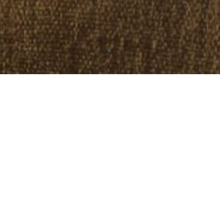
QUARTO CLÁSSICO
11 m2 – 1 cama de 140 x 190 cm – 1/2 pessoas
RESERVE SEU QUARTO