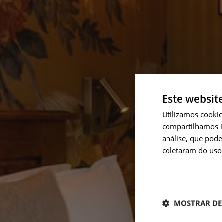
Este websit
Utilizamos cooki
compartilhamos i
análise, que pod
coletaram do uso 
MOSTRAR DE