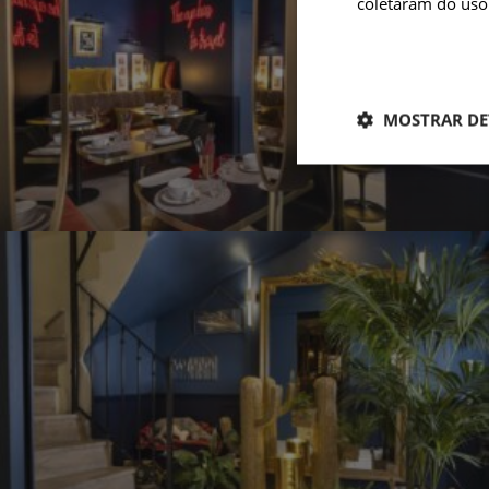
coletaram do uso 
MOSTRAR DE