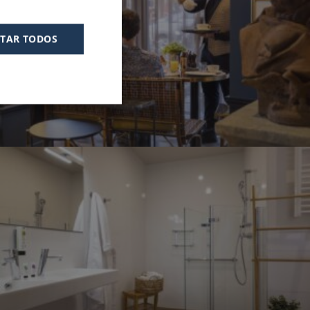
SPANISH
ITAR TODOS