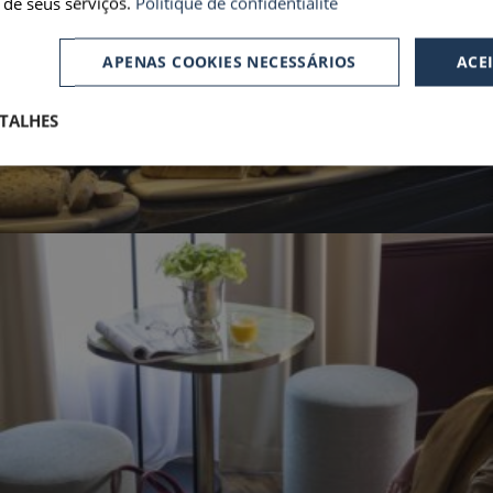
de seus serviços.
Politique de confidentialité
APENAS COOKIES NECESSÁRIOS
ACE
TALHES