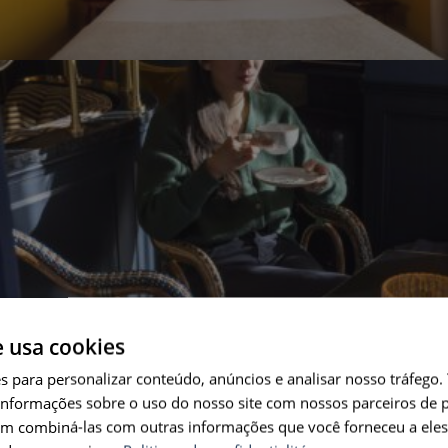
e usa cookies
es para personalizar conteúdo, anúncios e analisar nosso tráfeg
nformações sobre o uso do nosso site com nossos parceiros de p
em combiná-las com outras informações que você forneceu a eles