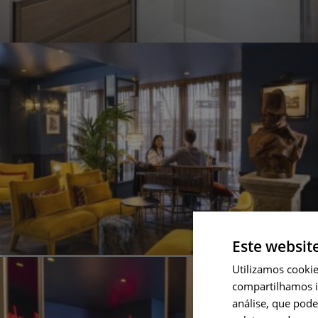
Este websit
Utilizamos cooki
compartilhamos i
análise, que pod