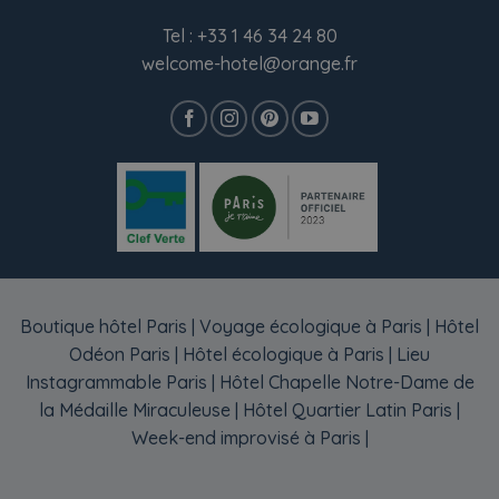
Tel :
+33 1 46 34 24 80
welcome-hotel@orange.fr
Boutique hôtel Paris
|
Voyage écologique à Paris
|
Hôtel
Odéon Paris
|
Hôtel écologique à Paris
|
Lieu
Instagrammable Paris
|
Hôtel Chapelle Notre-Dame de
la Médaille Miraculeuse
|
Hôtel Quartier Latin Paris
|
Week-end improvisé à Paris
|