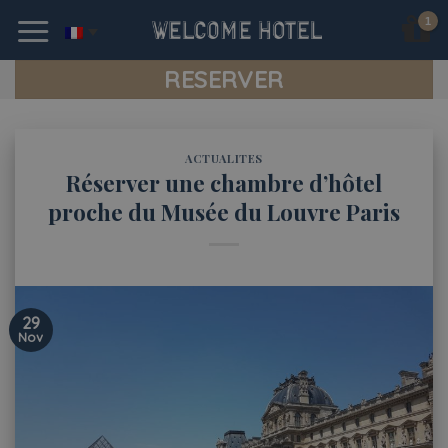
Skip
to
content
RESERVER
ACTUALITES
Réserver une chambre d’hôtel
proche du Musée du Louvre Paris
29
Nov