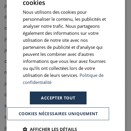
cookies
FRENCH
janvier 2023
Nous utilisons des cookies pour
ENGLISH
décembre 2022
personnaliser le contenu, les publicités et
PORTUGUESE
analyser notre trafic. Nous partageons
octobre 2022
également des informations sur votre
SPANISH
juillet 2022
utilisation de notre site avec nos
partenaires de publicité et d'analyse qui
juin 2022
peuvent les combiner avec d'autres
informations que vous leur avez fournies
avril 2022
ou qu'ils ont collectées lors de votre
mars 2022
utilisation de leurs services.
Politique de
confidentialité
janvier 2022
décembre 2021
ACCEPTER TOUT
septembre 2021
COOKIES NÉCESSAIRES UNIQUEMENT
août 2021
juin 2021
AFFICHER LES DÉTAILS