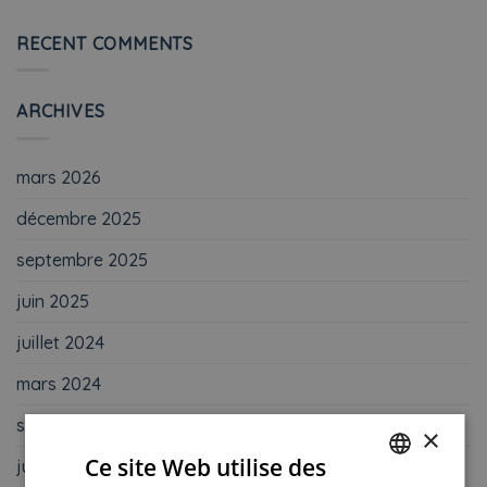
RECENT COMMENTS
ARCHIVES
mars 2026
décembre 2025
septembre 2025
juin 2025
juillet 2024
mars 2024
septembre 2023
×
Ce site Web utilise des
juin 2023