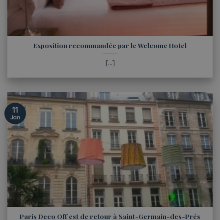
Exposition recommandée par le Welcome Hotel
[...]
11
Jan
Paris Deco Off est de retour à Saint-Germain-des-Prés