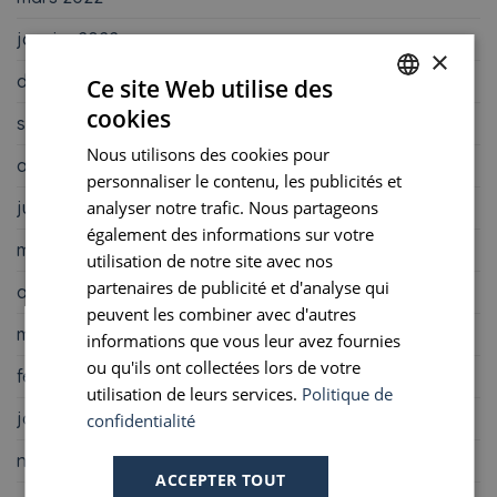
janvier 2022
×
décembre 2021
Ce site Web utilise des
cookies
septembre 2021
FRENCH
Nous utilisons des cookies pour
ENGLISH
août 2021
personnaliser le contenu, les publicités et
PORTUGUESE
juin 2021
analyser notre trafic. Nous partageons
également des informations sur votre
SPANISH
mai 2021
utilisation de notre site avec nos
partenaires de publicité et d'analyse qui
avril 2021
peuvent les combiner avec d'autres
mars 2021
informations que vous leur avez fournies
ou qu'ils ont collectées lors de votre
février 2021
utilisation de leurs services.
Politique de
janvier 2021
confidentialité
novembre 2020
ACCEPTER TOUT