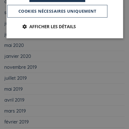
octobre 2020
COOKIES NÉCESSAIRES UNIQUEMENT
septembre 2020
juillet 2020
AFFICHER LES DÉTAILS
juin 2020
mai 2020
janvier 2020
novembre 2019
juillet 2019
mai 2019
avril 2019
mars 2019
février 2019