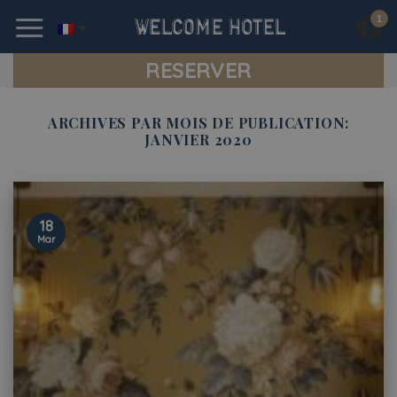
Skip
to
content
RESERVER
ARCHIVES PAR MOIS DE PUBLICATION:
JANVIER 2020
18
Mar