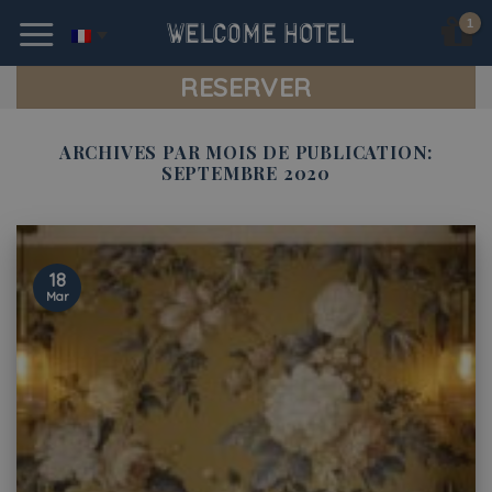
Skip
to
content
RESERVER
ARCHIVES PAR MOIS DE PUBLICATION:
SEPTEMBRE 2020
18
Mar