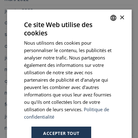
janvier 2022
×
décembre 2021
Ce site Web utilise des
cookies
septembre 2021
FRENCH
Nous utilisons des cookies pour
ENGLISH
août 2021
personnaliser le contenu, les publicités et
PORTUGUESE
juin 2021
analyser notre trafic. Nous partageons
également des informations sur votre
SPANISH
mai 2021
utilisation de notre site avec nos
partenaires de publicité et d'analyse qui
avril 2021
peuvent les combiner avec d'autres
mars 2021
informations que vous leur avez fournies
ou qu'ils ont collectées lors de votre
février 2021
utilisation de leurs services.
Politique de
janvier 2021
confidentialité
novembre 2020
ACCEPTER TOUT