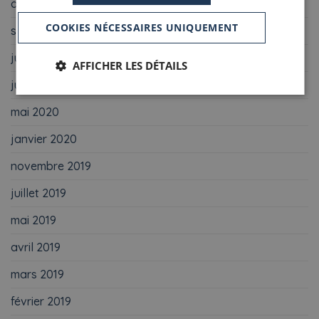
octobre 2020
COOKIES NÉCESSAIRES UNIQUEMENT
septembre 2020
juillet 2020
AFFICHER LES DÉTAILS
juin 2020
mai 2020
janvier 2020
novembre 2019
juillet 2019
mai 2019
avril 2019
mars 2019
février 2019